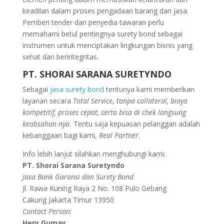
keadilan dalam proses pengadaan barang dan jasa.
Pemberi tender dan penyedia tawaran perlu
memahami betul pentingnya surety bond sebagai
instrumen untuk menciptakan lingkungan bisnis yang
sehat dan berintegritas.
PT. SHORAI SARANA SURETYNDO
Sebagai
jasa surety bond
tentunya kami memberikan
layanan secara
Total Service
,
tanpa collateral, biaya
kompetitif, proses cepat, serta bisa di chek langsung
keabsahan nya.
Tentu saja kepuasan pelanggan adalah
kebanggaan bagi kami,
Real Partner.
Info lebih lanjut silahkan menghubungi kami:
PT. Shorai Sarana Suretyndo
Jasa Bank Garansi dan Surety Bond
Jl. Rawa Kuning Raya 2 No. 108 Pulo Gebang
Cakung Jakarta Timur 13950
Contact Person:
Hery Gumay