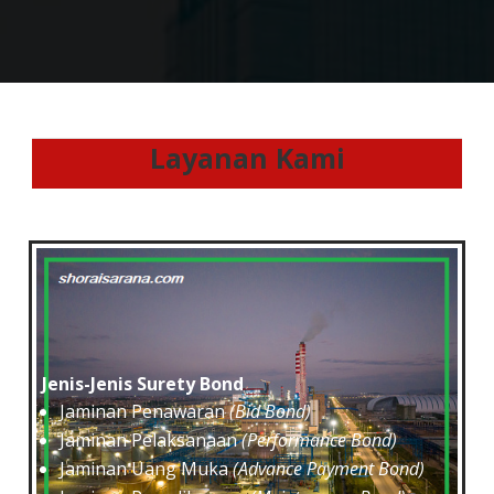
Layanan Kami
Jenis-Jenis Surety Bond
Jaminan Penawaran
(Bid Bond)
Jaminan Pelaksanaan
(Performance Bond)
Jaminan Uang Muka
(Advance Payment Bond)