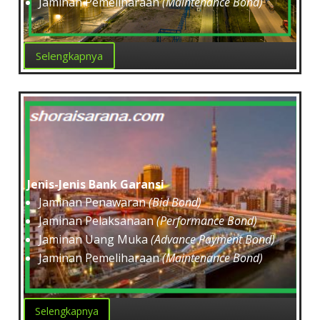
Jaminan Pemeliharaan
(Maintenance Bond)
Selengkapnya
Jenis-Jenis Bank Garansi
Jaminan Penawaran
(Bid Bond)
Jaminan Pelaksanaan
(Performance Bond)
Jaminan Uang Muka
(Advance Payment Bond)
Jaminan Pemeliharaan
(Maintenance Bond)
Selengkapnya