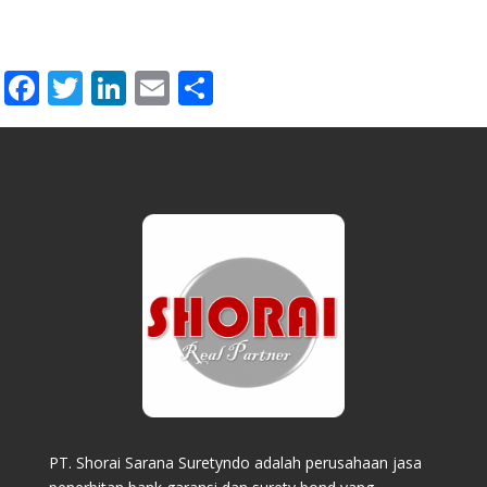
Facebook
Twitter
LinkedIn
Email
Share
PT. Shorai Sarana Suretyndo adalah perusahaan jasa