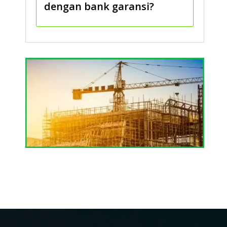
dengan bank garansi?