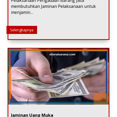
Pelaksanaan Pengadaan Barang Jasa
membutuhkan Jaminan Pelaksanaan untuk
menjamin…
Selengkapnya
Jaminan Uang Muka