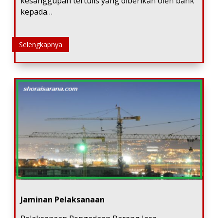
kesanggupan tertulis yang diberikan oleh bank
kepada…
Selengkapnya
Jaminan Pelaksanaan