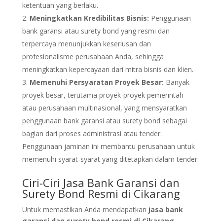
ketentuan yang berlaku.
Meningkatkan Kredibilitas Bisnis:
Penggunaan
bank garansi atau surety bond yang resmi dan
terpercaya menunjukkan keseriusan dan
profesionalisme perusahaan Anda, sehingga
meningkatkan kepercayaan dari mitra bisnis dan klien.
Memenuhi Persyaratan Proyek Besar:
Banyak
proyek besar, terutama proyek-proyek pemerintah
atau perusahaan multinasional, yang mensyaratkan
penggunaan bank garansi atau surety bond sebagai
bagian dari proses administrasi atau tender.
Penggunaan jaminan ini membantu perusahaan untuk
memenuhi syarat-syarat yang ditetapkan dalam tender.
Ciri-Ciri Jasa Bank Garansi dan
Surety Bond Resmi di Cikarang
Untuk memastikan Anda mendapatkan
jasa bank
garansi dan surety bond resmi di Cikarang
,