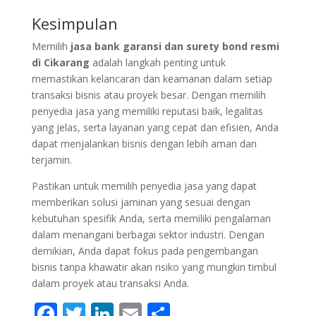
Kesimpulan
Memilih
jasa bank garansi dan surety bond resmi
di Cikarang
adalah langkah penting untuk
memastikan kelancaran dan keamanan dalam setiap
transaksi bisnis atau proyek besar. Dengan memilih
penyedia jasa yang memiliki reputasi baik, legalitas
yang jelas, serta layanan yang cepat dan efisien, Anda
dapat menjalankan bisnis dengan lebih aman dan
terjamin.
Pastikan untuk memilih penyedia jasa yang dapat
memberikan solusi jaminan yang sesuai dengan
kebutuhan spesifik Anda, serta memiliki pengalaman
dalam menangani berbagai sektor industri. Dengan
demikian, Anda dapat fokus pada pengembangan
bisnis tanpa khawatir akan risiko yang mungkin timbul
dalam proyek atau transaksi Anda.
F
T
Li
E
S