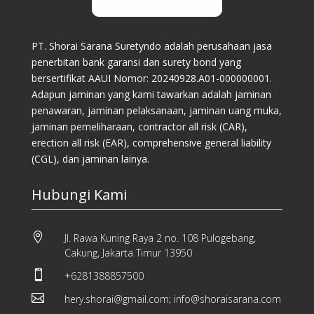
PT. Shorai Sarana Suretyndo adalah perusahaan jasa
penerbitan bank garansi dan surety bond yang
bersertifikat AAUI Nomor: 20240928.A01-000000001.
Adapun jaminan yang kami tawarkan adalah jaminan
penawaran, jaminan pelaksanaan, jaminan uang muka,
jaminan pemeliharaan, contractor all risk (CAR),
erection all risk (EAR), comprehensive general liability
(CGL), dan jaminan lainya.
Hubungi Kami

Jl. Rawa Kuning Raya 2 no. 108 Pulogebang,
Cakung, Jakarta Timur 13950

+6281388857500

hery.shorai@gmail.com; info@shoraisarana.com