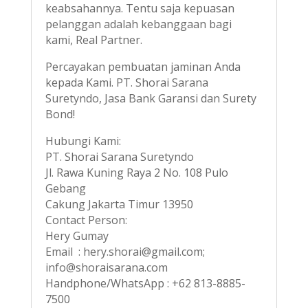
keabsahannya. Tentu saja kepuasan
pelanggan adalah kebanggaan bagi
kami, Real Partner.
Percayakan pembuatan jaminan Anda
kepada Kami. PT. Shorai Sarana
Suretyndo, Jasa Bank Garansi dan Surety
Bond!
Hubungi Kami:
PT. Shorai Sarana Suretyndo
Jl. Rawa Kuning Raya 2 No. 108 Pulo
Gebang
Cakung Jakarta Timur 13950
Contact Person:
Hery Gumay
Email : hery.shorai@gmail.com;
info@shoraisarana.com
Handphone/WhatsApp : +62 813-8885-
7500