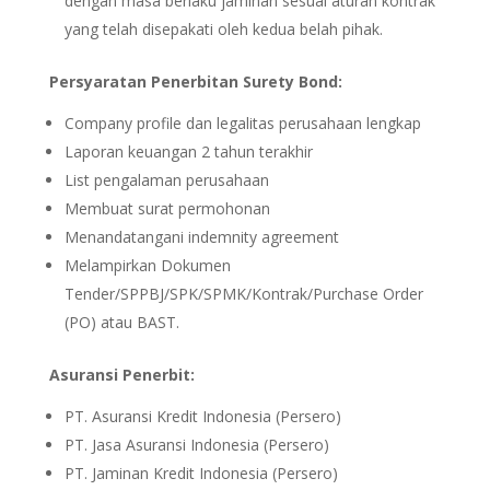
dengan masa berlaku jaminan sesuai aturan kontrak
yang telah disepakati oleh kedua belah pihak.
Persyaratan Penerbitan Surety Bond:
Company profile dan legalitas perusahaan lengkap
Laporan keuangan 2 tahun terakhir
List pengalaman perusahaan
Membuat surat permohonan
Menandatangani indemnity agreement
Melampirkan Dokumen
Tender/SPPBJ/SPK/SPMK/Kontrak/Purchase Order
(PO) atau BAST.
Asuransi Penerbit:
PT. Asuransi Kredit Indonesia (Persero)
PT. Jasa Asuransi Indonesia (Persero)
PT. Jaminan Kredit Indonesia (Persero)