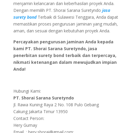
menjamin kelancaran dan keberhasilan proyek Anda.
Dengan memilih PT. Shorai Sarana Suretyndo
jasa
surety bond
Terbaik di Sulawesi Tenggara, Anda dapat
memastikan proses pengurusan jaminan yang mudah,
aman, dan sesuai dengan kebutuhan proyek Anda.
Percayakan pengurusan jaminan Anda kepada
kami PT. Shorai Sarana Suretyndo, jasa
penerbitan surety bond terbaik dan terpercaya,
nikmati ketenangan dalam mewujudkan impian
Anda!
Hubungi Kami:
PT. Shorai Sarana Suretyndo
Jl. Rawa Kuning Raya 2 No. 108 Pulo Gebang
Cakung Jakarta Timur 13950
Contact Person:
Hery Gumay
Email : hery.shorai@gmail.com;