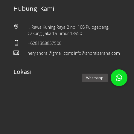
Hubungi Kami

Jl. Rawa Kuning Raya 2 no. 108 Pulogebang,
Cakung, Jakarta Timur 13950

+6281388857500

hery.shorai@gmail.com; info@shoraisarana.com
Lokasi