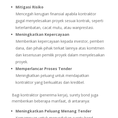
Mitigasi Risiko
Mencegah kerugian finansial apabila kontraktor
gagal menyelesaikan proyek sesuai kontrak, seperti
keterlambatan, cacat mutu, atau wanprestasi.
Meningkatkan Kepercayaan
Memberikan kepercayaan kepada investor, pemberi
dana, dan pihak-pihak terkait lainnya atas komitmen
dan keseriusan pemilik proyek dalam menyelesaikan
proyek.
Memperlancar Proses Tender
Meningkatkan peluang untuk mendapatkan
kontraktor yang berkualitas dan kredibel.
Bagi kontraktor (penerima kerja), surety bond juga
memberikan beberapa manfaat, di antaranya:
Meningkatkan Peluang Menang Tender
Kemampuan untuk menyediakan surety bond