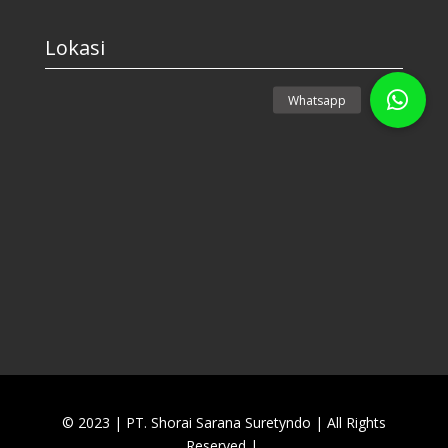
Lokasi
© 2023 | PT. Shorai Sarana Suretyndo
|
All Rights
Reserved |