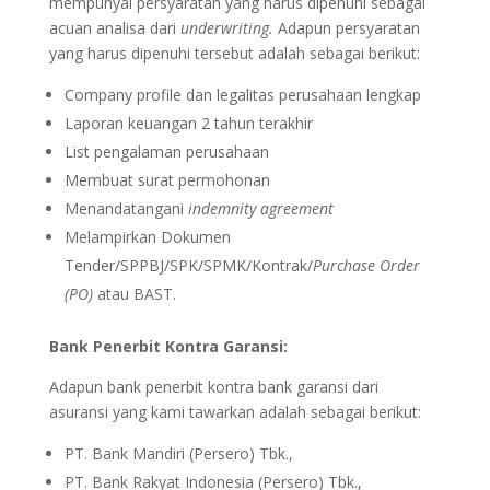
mempunyai persyaratan yang harus dipenuhi sebagai
acuan analisa dari
underwriting.
Adapun persyaratan
yang harus dipenuhi tersebut adalah sebagai berikut:
Company profile dan legalitas perusahaan lengkap
Laporan keuangan 2 tahun terakhir
List pengalaman perusahaan
Membuat surat permohonan
Menandatangani
indemnity agreement
Melampirkan Dokumen
Tender/SPPBJ/SPK/SPMK/Kontrak/
Purchase Order
(PO)
atau BAST.
Bank Penerbit Kontra Garansi:
Adapun bank penerbit kontra bank garansi dari
asuransi yang kami tawarkan adalah sebagai berikut:
PT. Bank Mandiri (Persero) Tbk.,
PT. Bank Rakyat Indonesia (Persero) Tbk.,