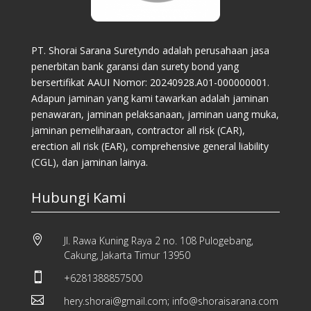
PT. Shorai Sarana Suretyndo adalah perusahaan jasa
penerbitan bank garansi dan surety bond yang
bersertifikat AAUI Nomor: 20240928.A01-000000001.
Adapun jaminan yang kami tawarkan adalah jaminan
penawaran, jaminan pelaksanaan, jaminan uang muka,
jaminan pemeliharaan, contractor all risk (CAR),
erection all risk (EAR), comprehensive general liability
(CGL), dan jaminan lainya.
Hubungi Kami

Jl. Rawa Kuning Raya 2 no. 108 Pulogebang,
Cakung, Jakarta Timur 13950

+6281388857500

hery.shorai@gmail.com; info@shoraisarana.com