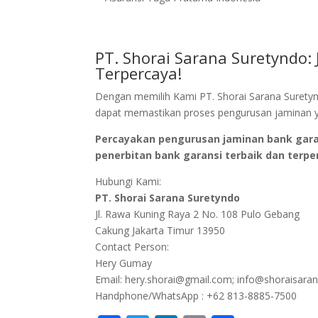
PT. Shorai Sarana Suretyndo:
Terpercaya!
Dengan memilih Kami PT. Shorai Sarana Surety
dapat memastikan proses pengurusan jaminan 
Percayakan pengurusan jaminan bank garan
penerbitan bank garansi terbaik dan terpe
Hubungi Kami:
PT. Shorai Sarana Suretyndo
Jl. Rawa Kuning Raya 2 No. 108 Pulo Gebang
Cakung Jakarta Timur 13950
Contact Person:
Hery Gumay
Email: hery.shorai@gmail.com; info@shoraisara
Handphone/WhatsApp : +62 813-8885-7500