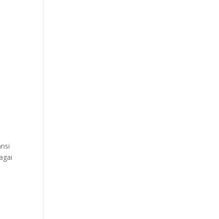
ansi
agai