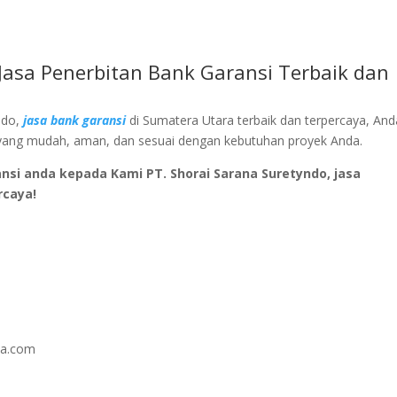
 Jasa Penerbitan Bank Garansi Terbaik dan
ndo,
jasa bank garansi
di Sumatera Utara terbaik dan terpercaya, And
yang mudah, aman, dan sesuai dengan kebutuhan proyek Anda.
si anda kepada Kami PT. Shorai Sarana Suretyndo, jasa
rcaya!
na.com