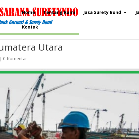
Home
Tentang Kami
Jasa Surety Bond
J
Kontak
Sumatera Utara
|
0 Komentar