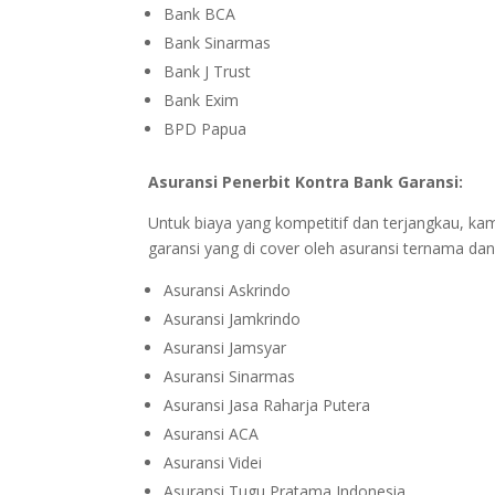
Bank BCA
Bank Sinarmas
Bank J Trust
Bank Exim
BPD Papua
Asuransi Penerbit Kontra Bank Garansi:
Untuk biaya yang kompetitif dan terjangkau, ka
garansi yang di cover oleh asuransi ternama dan 
Asuransi Askrindo
Asuransi Jamkrindo
Asuransi Jamsyar
Asuransi Sinarmas
Asuransi Jasa Raharja Putera
Asuransi ACA
Asuransi Videi
Asuransi Tugu Pratama Indonesia