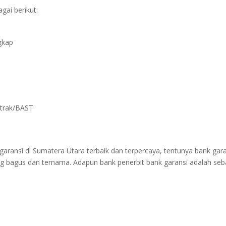
gai berikut:
gkap
ntrak/BAST
garansi di Sumatera Utara terbaik dan terpercaya, tentunya bank gar
g bagus dan ternama. Adapun bank penerbit bank garansi adalah seb