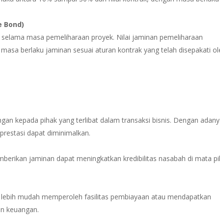
e Bond)
 selama masa pemeliharaan proyek. Nilai jaminan pemeliharaan
masa berlaku jaminan sesuai aturan kontrak yang telah disepakati ol
gan kepada pihak yang terlibat dalam transaksi bisnis. Dengan adan
nprestasi dapat diminimalkan.
berikan jaminan dapat meningkatkan kredibilitas nasabah di mata p
t lebih mudah memperoleh fasilitas pembiayaan atau mendapatkan
an keuangan.