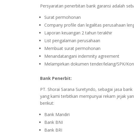
Persyaratan penerbitan bank garansi adalah seba
Surat permohonan
Company profile dan legalitas perusahaan len
Laporan keuangan 2 tahun terakhir
List pengalaman perusahaan
Membuat surat permohonan
Menandatangani indemnity agreement
Melampirkan dokumen tender/lelang/SPK/Ko
Bank Penerbit:
PT. Shorai Sarana Suretyndo, sebagai jasa bank 
yang kami terbitkan mempunyai rekam jejak yan
berikut:
Bank Mandiri
Bank BNI
Bank BRI