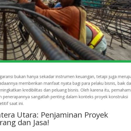
aransi bukan hanya sekadar instrumen keuangan, tetapi juga meru
radaannya memberikan manfaat nyata bagi para pelaku bisnis, baik d
gkatkan kredibilitas dan peluang bisnis. Oleh karena itu, pemaha
n penerapannya sangatlah penting dalam konteks proyek konstruksi
tif saat ini.
atera Utara: Penjaminan Proyek
rang dan Jasa!