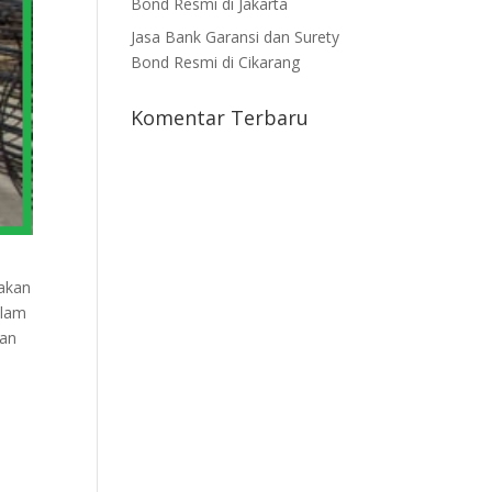
Bond Resmi di Jakarta
Jasa Bank Garansi dan Surety
Bond Resmi di Cikarang
Komentar Terbaru
pakan
alam
man