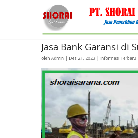
Jasa Bank Garansi di 
oleh
Admin
|
Des 21, 2023
|
Informasi Terbaru