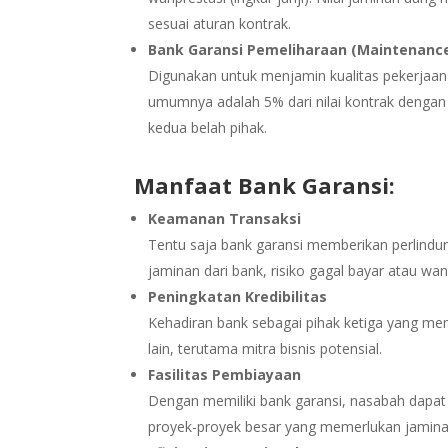
sesuai aturan kontrak.
Bank Garansi Pemeliharaan (Maintenanc
Digunakan untuk menjamin kualitas pekerjaan
umumnya adalah 5% dari nilai kontrak dengan 
kedua belah pihak.
Manfaat Bank Garansi:
Keamanan Transaksi
Tentu saja bank garansi memberikan perlindun
jaminan dari bank, risiko gagal bayar atau wa
Peningkatan Kredibilitas
Kehadiran bank sebagai pihak ketiga yang mem
lain, terutama mitra bisnis potensial.
Fasilitas Pembiayaan
Dengan memiliki bank garansi, nasabah dapa
proyek-proyek besar yang memerlukan jamin