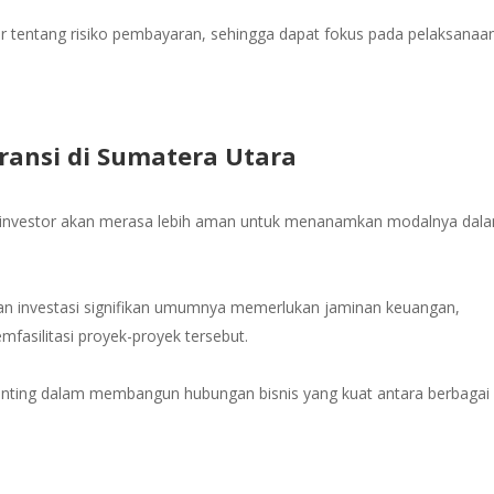
ir tentang risiko pembayaran, sehingga dapat fokus pada pelaksanaa
ransi di Sumatera Utara
, investor akan merasa lebih aman untuk menanamkan modalnya dal
an investasi signifikan umumnya memerlukan jaminan keuangan,
fasilitasi proyek-proyek tersebut.
penting dalam membangun hubungan bisnis yang kuat antara berbagai