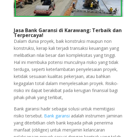
Jasa Bank Garansi di Karawang: Terbaik dan
Terpercaya!
Dalam dunia proyek, baik konstruksi maupun non
konstruksi, kerap kali terjadi transaksi keuangan yang
melibatkan nilai besar dan kompleksitas yang tinggi.
Hal ini membuka potensi munculnya risiko yang tidak
terduga, seperti keterlambatan penyelesaian proyek,
ketidak sesuaian kualitas pekerjaan, atau bahkan
kegagalan total dalam menyelesaikan proyek. Risiko-
risiko ini dapat berakibat pada kerugian finansial bagi
pihak-pihak yang terlibat,
Bank garansi hadir sebagai solusi untuk memitigasi
risiko tersebut.
Bank garansi
adalah instrumen jaminan
yang diterbitkan oleh bank kepada pihak penerima
manfaat (obligee) untuk menjamin kelancaran
pelaksanaan proyek sesuai dengan kontrak yang telah