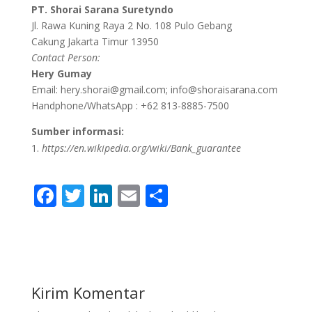
PT. Shorai Sarana Suretyndo
Jl. Rawa Kuning Raya 2 No. 108 Pulo Gebang
Cakung Jakarta Timur 13950
Contact Person:
Hery Gumay
Email: hery.shorai@gmail.com; info@shoraisarana.com
Handphone/WhatsApp : +62 813-8885-7500
Sumber informasi:
https://en.wikipedia.org/wiki/Bank_guarantee
F
T
Li
E
S
ac
w
n
m
h
e
itt
k
ai
ar
b
er
e
l
e
o
dI
Kirim Komentar
o
n