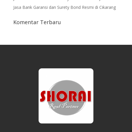
Jasa Bank Garansi dan Surety Bond Resmi di Cikarang
Komentar Terbaru