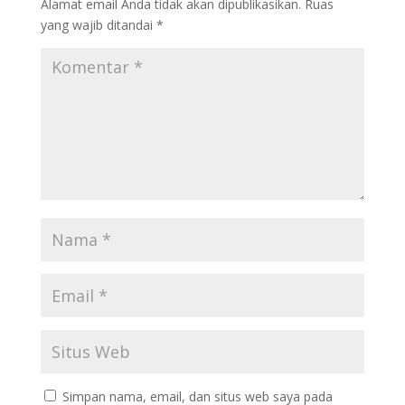
Alamat email Anda tidak akan dipublikasikan.
Ruas
k
yang wajib ditandai
*
Simpan nama, email, dan situs web saya pada