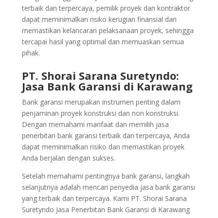
terbaik dan terpercaya, pemilik proyek dan kontraktor
dapat meminimalkan risiko kerugian finansial dan
memastikan kelancaran pelaksanaan proyek, sehingga
tercapai hasil yang optimal dan memuaskan semua
pihak.
PT. Shorai Sarana Suretyndo:
Jasa Bank Garansi di Karawang
Bank garansi merupakan instrumen penting dalam
penjaminan proyek konstruksi dan non konstruksi.
Dengan memahami manfaat dan memilih jasa
penerbitan bank garansi terbaik dan terpercaya, Anda
dapat meminimalkan risiko dan memastikan proyek
Anda berjalan dengan sukses.
Setelah memahami pentingnya bank garansi, langkah
selanjutnya adalah mencari penyedia jasa bank garansi
yang terbaik dan terpercaya. Kami PT. Shorai Sarana
Suretyndo Jasa Penerbitan Bank Garansi di Karawang