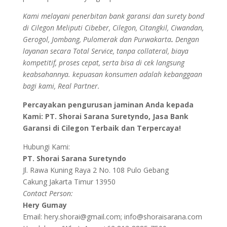
Kami melayani penerbitan bank garansi dan surety bond
di Cilegon Meliputi Cibeber, Cilegon, Citangkil, Ciwandan,
Gerogol, Jombang, Pulomerak dan Purwakarta
.
Dengan
layanan secara Total Service, tanpa collateral, biaya
kompetitif, proses cepat, serta bisa di cek langsung
keabsahannya. kepuasan konsumen adalah kebanggaan
bagi kami, Real Partner.
Percayakan pengurusan jaminan Anda kepada
Kami: PT. Shorai Sarana Suretyndo, Jasa Bank
Garansi di Cilegon Terbaik dan Terpercaya!
Hubungi Kami:
PT. Shorai Sarana Suretyndo
Jl. Rawa Kuning Raya 2 No. 108 Pulo Gebang
Cakung Jakarta Timur 13950
Contact Person:
Hery Gumay
Email: hery.shorai@gmail.com; info@shoraisarana.com