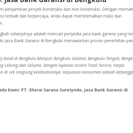
am penjaminan proyek konstruksi dan non konstruksi. Dengan mema
si terbaik dan terpercaya, Anda dapat meminimalkan risiko dan
s.
kah selanjutnya adalah mencari penyedia jasa bank garansi yang ter
ndo Jasa Bank Garansi di Bengkulu menawarkan proses penerbitan ya
y bond di Bengkulu Meliputi Bengkulu Selatan, Bengkulu Tengah, Bengk
ang Lebong dan Seluma
.
Dengan layanan secara Total Service, tanpa
a bisa di cek langsung keabsahannya. kepuasan konsumen adalah kebang
a Kami: PT. Shorai Sarana Suretyndo, Jasa Bank Garansi di