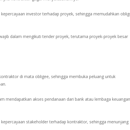
 kepercayaan investor terhadap proyek, sehingga memudahkan obli
 wajib dalam mengikuti tender proyek, terutama proyek-proyek besar
 kontraktor di mata obligee, sehingga membuka peluang untuk
pan.
lam mendapatkan akses pendanaan dari bank atau lembaga keuanga
 kepercayaan stakeholder terhadap kontraktor, sehingga menunjang