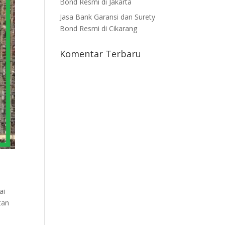
Bond Resmi di Jakarta
Jasa Bank Garansi dan Surety
Bond Resmi di Cikarang
Komentar Terbaru
ai
tan