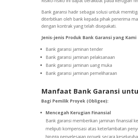
Risiko-risiko ini dapat berakibat pada kerugian fi
Bank garansi hadir sebagai solusi untuk memitiga
diterbitkan oleh bank kepada pihak penerima ma
dengan kontrak yang telah disepakati.
Jenis-jenis Produk Bank Garansi yang Kami
Bank garansi jaminan tender
Bank garansi jaminan pelaksanaan
Bank garansi jaminan uang muka
Bank garansi jaminan pemeliharaan
Manfaat Bank Garansi untu
Bagi Pemilik Proyek (Obligee):
Mencegah Kerugian Finansial
Bank garansi memberikan jaminan finansial kepa
meliputi kompensasi atas keterlambatan penyel
hingga penyelesaian proyek secara keseluruha