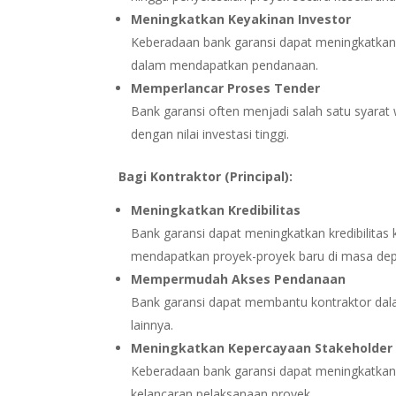
Meningkatkan Keyakinan Investor
Keberadaan bank garansi dapat meningkatkan
dalam mendapatkan pendanaan.
Memperlancar Proses Tender
Bank garansi often menjadi salah satu syarat
dengan nilai investasi tinggi.
Bagi Kontraktor (Principal):
Meningkatkan Kredibilitas
Bank garansi dapat meningkatkan kredibilitas
mendapatkan proyek-proyek baru di masa de
Mempermudah Akses Pendanaan
Bank garansi dapat membantu kontraktor da
lainnya.
Meningkatkan Kepercayaan Stakeholder
Keberadaan bank garansi dapat meningkatkan
kelancaran pelaksanaan proyek.