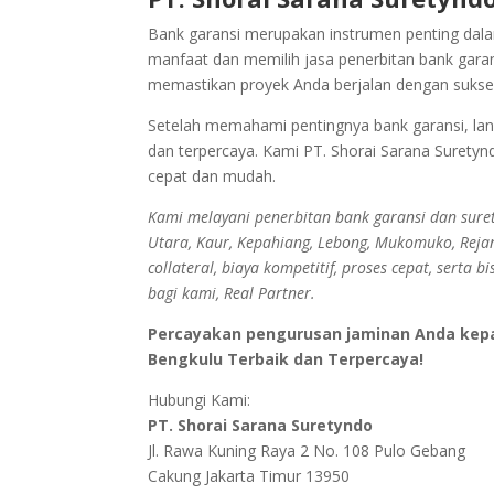
Bank garansi merupakan instrumen penting dal
manfaat dan memilih jasa penerbitan bank garan
memastikan proyek Anda berjalan dengan sukse
Setelah memahami pentingnya bank garansi, lang
dan terpercaya. Kami PT. Shorai Sarana Surety
cepat dan mudah.
Kami melayani penerbitan bank garansi dan suret
Utara, Kaur, Kepahiang, Lebong, Mukomuko, Rej
collateral, biaya kompetitif, proses cepat, sert
bagi kami, Real Partner.
Percayakan pengurusan jaminan Anda kepad
Bengkulu Terbaik dan Terpercaya!
Hubungi Kami:
PT. Shorai Sarana Suretyndo
Jl. Rawa Kuning Raya 2 No. 108 Pulo Gebang
Cakung Jakarta Timur 13950