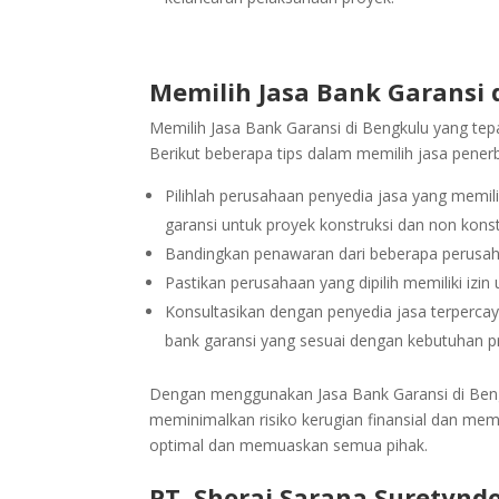
Memilih Jasa Bank Garansi 
Memilih Jasa Bank Garansi di Bengkulu yang te
Berikut beberapa tips dalam memilih jasa penerb
Pilihlah perusahaan penyedia jasa yang memi
garansi untuk proyek konstruksi dan non konst
Bandingkan penawaran dari beberapa perusaha
Pastikan perusahaan yang dipilih memiliki izin
Konsultasikan dengan penyedia jasa terperca
bank garansi yang sesuai dengan kebutuhan p
Dengan menggunakan Jasa Bank Garansi di Bengk
meminimalkan risiko kerugian finansial dan mem
optimal dan memuaskan semua pihak.
PT. Shorai Sarana Suretyndo