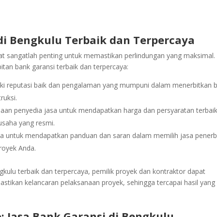
di Bengkulu Terbaik dan Terpercaya
pat sangatlah penting untuk memastikan perlindungan yang maksimal.
itan bank garansi terbaik dan terpercaya:
liki reputasi baik dan pengalaman yang mumpuni dalam menerbitkan 
ruksi.
an penyedia jasa untuk mendapatkan harga dan persyaratan terbaik
 usaha yang resmi.
ya untuk mendapatkan panduan dan saran dalam memilih jasa penerb
royek Anda.
ulu terbaik dan terpercaya, pemilik proyek dan kontraktor dapat
astikan kelancaran pelaksanaan proyek, sehingga tercapai hasil yang
: Jasa Bank Garansi di Bengkulu