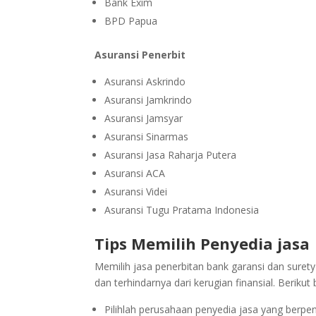
Bank Exim
BPD Papua
Asuransi Penerbit
Asuransi Askrindo
Asuransi Jamkrindo
Asuransi Jamsyar
Asuransi Sinarmas
Asuransi Jasa Raharja Putera
Asuransi ACA
Asuransi Videi
Asuransi Tugu Pratama Indonesia
Tips Memilih Penyedia jasa
Memilih jasa penerbitan bank garansi dan suret
dan terhindarnya dari kerugian finansial. Berikut
Pilihlah perusahaan penyedia jasa yang berpen