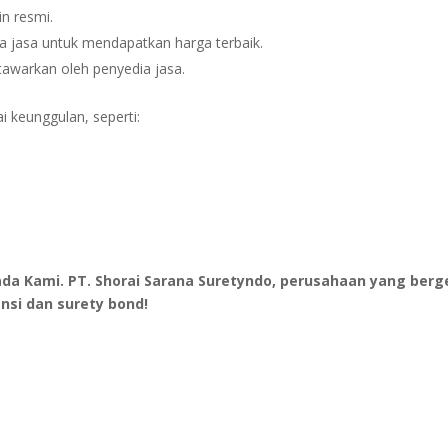
in resmi.
 jasa untuk mendapatkan harga terbaik.
tawarkan oleh penyedia jasa.
i keunggulan, seperti:
a Kami. PT. Shorai Sarana Suretyndo, perusahaan yang berg
nsi dan surety bond!