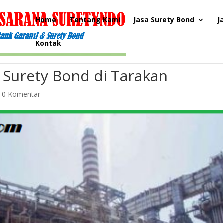
Home
Tentang Kami
Jasa Surety Bond
J
Kontak
 Surety Bond di Tarakan
|
0 Komentar