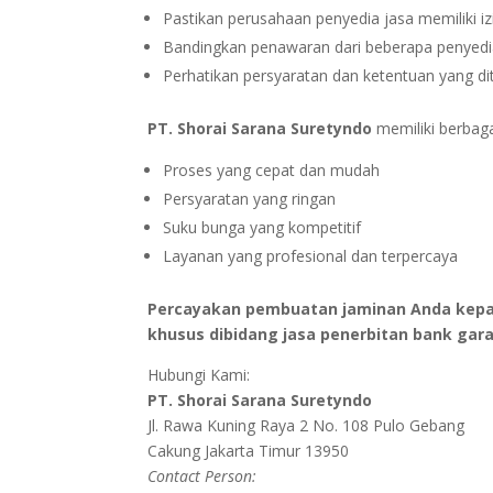
Pastikan perusahaan penyedia jasa memiliki iz
Bandingkan penawaran dari beberapa penyedia
Perhatikan persyaratan dan ketentuan yang di
PT. Shorai Sarana Suretyndo
memiliki berbaga
Proses yang cepat dan mudah
Persyaratan yang ringan
Suku bunga yang kompetitif
Layanan yang profesional dan terpercaya
Percayakan pembuatan jaminan Anda kepad
khusus dibidang jasa penerbitan bank gara
Hubungi Kami:
PT. Shorai Sarana Suretyndo
Jl. Rawa Kuning Raya 2 No. 108 Pulo Gebang
Cakung Jakarta Timur 13950
Contact Person: