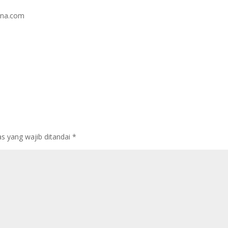
ana.com
s yang wajib ditandai
*