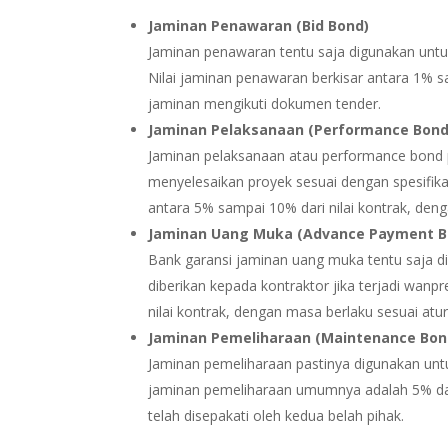
Jaminan Penawaran (Bid Bond)
Jaminan penawaran tentu saja digunakan untu
Nilai jaminan penawaran berkisar antara 1% sa
jaminan mengikuti dokumen tender.
Jaminan Pelaksanaan (Performance Bond
Jaminan pelaksanaan atau performance bond 
menyelesaikan proyek sesuai dengan spesifikas
antara 5% sampai 10% dari nilai kontrak, den
Jaminan Uang Muka (Advance Payment B
Bank garansi jaminan uang muka tentu saja 
diberikan kepada kontraktor jika terjadi wanpr
nilai kontrak, dengan masa berlaku sesuai atu
Jaminan Pemeliharaan (Maintenance Bon
Jaminan pemeliharaan pastinya digunakan unt
jaminan pemeliharaan umumnya adalah 5% dari
telah disepakati oleh kedua belah pihak.