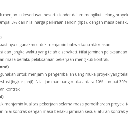
k menjamin keseriusan peserta tender dalam mengikuti lelang proyek
mpai 3% dari nilai harga perkiraan sendiri (hps), dengan masa berlak
)
pastinya digunakan untuk menjamin bahwa kontraktor akan
i dan jangka waktu yang telah disepakati. Nilai jaminan pelaksanaan
gan masa berlaku pelaksanaan pekerjaan mengikuti kontrak.
ond)
digunakan untuk menjamin pengembalian uang muka proyek yang tela
estasi (ingkar janji). Nilai jaminan uang muka antara 10% sampai 30% 
ran kontrak.
d)
uk menjamin kualitas pekerjaan selama masa pemeliharaan proyek. Ni
 nilai kontrak dengan masa berlaku jaminan sesuai aturan kontrak 