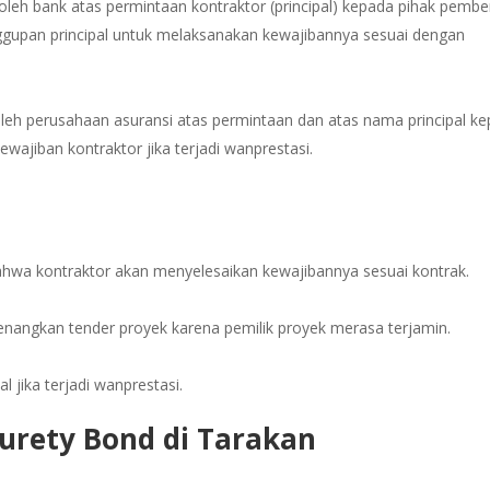
oleh bank atas permintaan kontraktor (principal) kepada pihak pembe
nggupan principal untuk melaksanakan kewajibannya sesuai dengan
oleh perusahaan asuransi atas permintaan dan atas nama principal k
wajiban kontraktor jika terjadi wanprestasi.
hwa kontraktor akan menyelesaikan kewajibannya sesuai kontrak.
nangkan tender proyek karena pemilik proyek merasa terjamin.
l jika terjadi wanprestasi.
Surety Bond di Tarakan