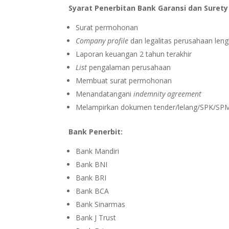
Syarat Penerbitan Bank Garansi dan Surety
Surat permohonan
Company profile
dan legalitas perusahaan len
Laporan keuangan 2 tahun terakhir
List
pengalaman perusahaan
Membuat surat permohonan
Menandatangani
indemnity agreement
Melampirkan dokumen tender/lelang/SPK/SPM
Bank Penerbit:
Bank Mandiri
Bank BNI
Bank BRI
Bank BCA
Bank Sinarmas
Bank J Trust