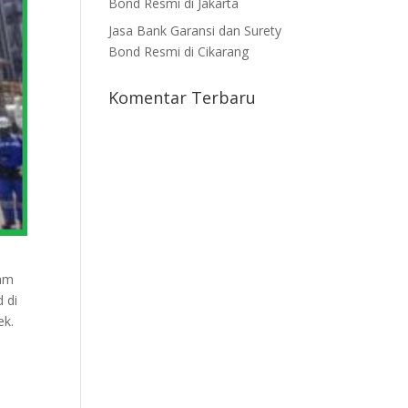
Bond Resmi di Jakarta
Jasa Bank Garansi dan Surety
Bond Resmi di Cikarang
Komentar Terbaru
lam
 di
ek.