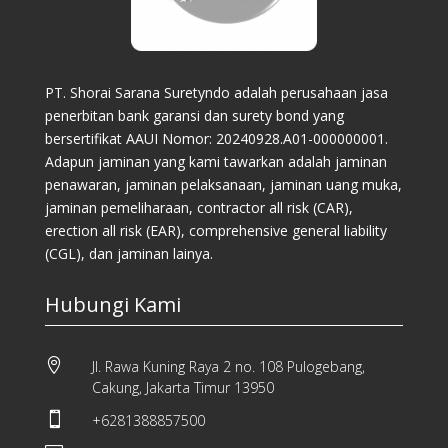
PT. Shorai Sarana Suretyndo adalah perusahaan jasa
penerbitan bank garansi dan surety bond yang
bersertifikat AAUI Nomor: 20240928.A01-000000001.
Adapun jaminan yang kami tawarkan adalah jaminan
penawaran, jaminan pelaksanaan, jaminan uang muka,
jaminan pemeliharaan, contractor all risk (CAR),
erection all risk (EAR), comprehensive general liability
(CGL), dan jaminan lainya.
Hubungi Kami

Jl. Rawa Kuning Raya 2 no. 108 Pulogebang,
Cakung, Jakarta Timur 13950

+6281388857500