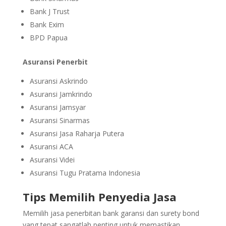
Bank J Trust
Bank Exim
BPD Papua
Asuransi Penerbit
Asuransi Askrindo
Asuransi Jamkrindo
Asuransi Jamsyar
Asuransi Sinarmas
Asuransi Jasa Raharja Putera
Asuransi ACA
Asuransi Videi
Asuransi Tugu Pratama Indonesia
Tips Memilih Penyedia Jasa
Memilih jasa penerbitan bank garansi dan surety bond
yang tepat sangatlah penting untuk memastikan