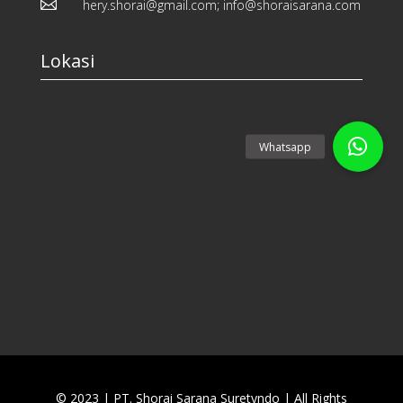

hery.shorai@gmail.com; info@shoraisarana.com
Lokasi
© 2023 | PT. Shorai Sarana Suretyndo
|
All Rights