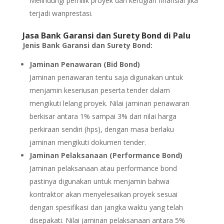
Melindungi pemilik proyek dari kerugian finansial jika
terjadi wanprestasi.
Jasa Bank Garansi dan Surety Bond di Palu
Jenis Bank Garansi dan Surety Bond:
Jaminan Penawaran (Bid Bond)
Jaminan penawaran tentu saja digunakan untuk
menjamin keseriusan peserta tender dalam
mengikuti lelang proyek. Nilai jaminan penawaran
berkisar antara 1% sampai 3% dari nilai harga
perkiraan sendiri (hps), dengan masa berlaku
jaminan mengikuti dokumen tender.
Jaminan Pelaksanaan (Performance Bond)
Jaminan pelaksanaan atau performance bond
pastinya digunakan untuk menjamin bahwa
kontraktor akan menyelesaikan proyek sesuai
dengan spesifikasi dan jangka waktu yang telah
disepakati. Nilai jaminan pelaksanaan antara 5%