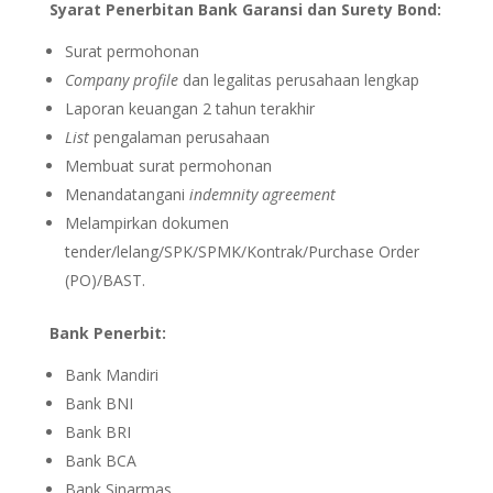
Syarat Penerbitan Bank Garansi dan Surety Bond:
Surat permohonan
Company profile
dan legalitas perusahaan lengkap
Laporan keuangan 2 tahun terakhir
List
pengalaman perusahaan
Membuat surat permohonan
Menandatangani
indemnity agreement
Melampirkan dokumen
tender/lelang/SPK/SPMK/Kontrak/Purchase Order
(PO)/BAST.
Bank Penerbit:
Bank Mandiri
Bank BNI
Bank BRI
Bank BCA
Bank Sinarmas