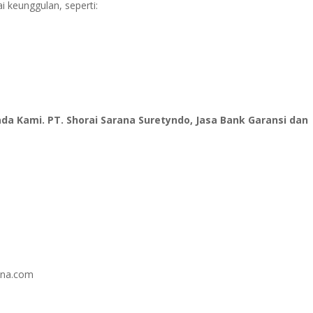
i keunggulan, seperti:
 Kami. PT. Shorai Sarana Suretyndo, Jasa Bank Garansi dan
ana.com