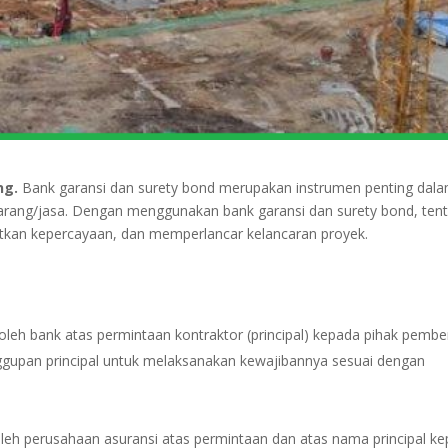
ng.
Bank garansi dan surety bond merupakan instrumen penting dal
arang/jasa. Dengan menggunakan bank garansi dan surety bond, ten
tkan kepercayaan, dan memperlancar kelancaran proyek.
oleh bank atas permintaan kontraktor (principal) kepada pihak pembe
nggupan principal untuk melaksanakan kewajibannya sesuai dengan
oleh perusahaan asuransi atas permintaan dan atas nama principal k