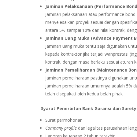
Jaminan Pelaksanaan (Performance Bond
Jaminan pelaksanaan atau performance bond 
menyelesaikan proyek sesuai dengan spesifikas
antara 5% sampai 10% dari nilai kontrak, den
Jaminan Uang Muka (Advance Payment B
Jaminan uang muka tentu saja digunakan unt
kepada kontraktor jika terjadi wanprestasi (in
kontrak, dengan masa berlaku sesuai aturan k
Jaminan Pemeliharaan (Maintenance Bon
Jaminan pemeliharaan pastinya digunakan unt
jaminan pemeliharaan umumnya adalah 5% dari
telah disepakati oleh kedua belah pihak.
Syarat Penerbitan Bank Garansi dan Surety
Surat permohonan
Company profile
dan legalitas perusahaan len
Laporan keuangan 2 tahun terakhir