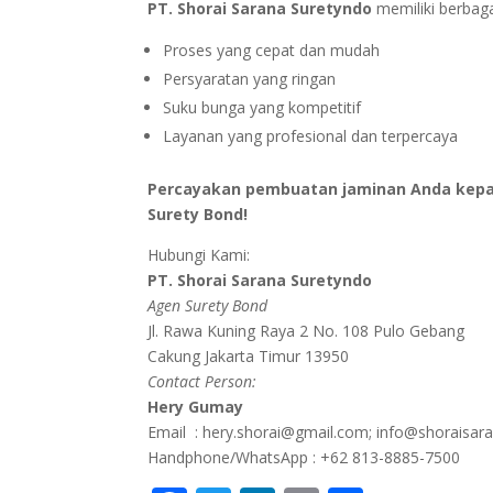
PT. Shorai Sarana Suretyndo
memiliki berbaga
Proses yang cepat dan mudah
Persyaratan yang ringan
Suku bunga yang kompetitif
Layanan yang profesional dan terpercaya
Percayakan pembuatan jaminan Anda kepada
Surety Bond!
Hubungi Kami:
PT. Shorai Sarana Suretyndo
Agen Surety Bond
Jl. Rawa Kuning Raya 2 No. 108 Pulo Gebang
Cakung Jakarta Timur 13950
Contact Person:
Hery Gumay
Email : hery.shorai@gmail.com; info@shoraisar
Handphone/WhatsApp : +62 813-8885-7500