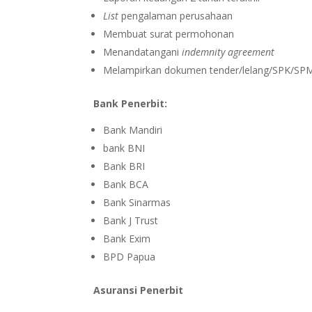
List
pengalaman perusahaan
Membuat surat permohonan
Menandatangani
indemnity agreement
Melampirkan dokumen tender/lelang/SPK/SPM
Bank Penerbit:
Bank Mandiri
bank BNI
Bank BRI
Bank BCA
Bank Sinarmas
Bank J Trust
Bank Exim
BPD Papua
Asuransi Penerbit