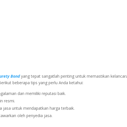
Surety Bond
yang tepat sangatlah penting untuk memastikan kelancar
 Berikut beberapa tips yang perlu Anda ketahui:
galaman dan memiliki reputasi baik.
in resmi.
 jasa untuk mendapatkan harga terbaik.
tawarkan oleh penyedia jasa.