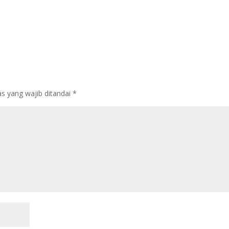
s yang wajib ditandai
*