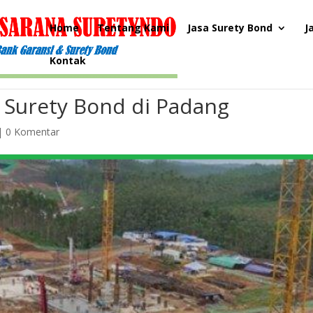
Home
Tentang Kami
Jasa Surety Bond
J
Kontak
 Surety Bond di Padang
|
0 Komentar