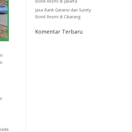
Bond Resmi di Jakarta
Jasa Bank Garansi dan Surety
Bond Resmi di Cikarang
Komentar Terbaru
am
tu
ri
epada