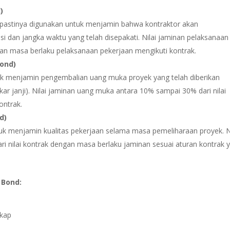
)
pastinya digunakan untuk menjamin bahwa kontraktor akan
i dan jangka waktu yang telah disepakati. Nilai jaminan pelaksanaan
gan masa berlaku pelaksanaan pekerjaan mengikuti kontrak.
ond)
uk menjamin pengembalian uang muka proyek yang telah diberikan
gkar janji). Nilai jaminan uang muka antara 10% sampai 30% dari nilai
ontrak.
d)
uk menjamin kualitas pekerjaan selama masa pemeliharaan proyek. Ni
 nilai kontrak dengan masa berlaku jaminan sesuai aturan kontrak 
 Bond:
gkap