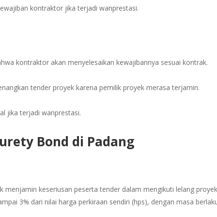
wajiban kontraktor jika terjadi wanprestasi.
hwa kontraktor akan menyelesaikan kewajibannya sesuai kontrak.
nangkan tender proyek karena pemilik proyek merasa terjamin.
l jika terjadi wanprestasi.
Surety Bond di Padang
k menjamin keseriusan peserta tender dalam mengikuti lelang proyek
mpai 3% dari nilai harga perkiraan sendiri (hps), dengan masa berlak