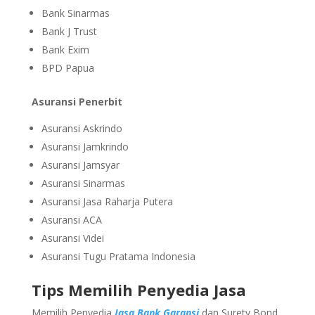
Bank Sinarmas
Bank J Trust
Bank Exim
BPD Papua
Asuransi Penerbit
Asuransi Askrindo
Asuransi Jamkrindo
Asuransi Jamsyar
Asuransi Sinarmas
Asuransi Jasa Raharja Putera
Asuransi ACA
Asuransi Videi
Asuransi Tugu Pratama Indonesia
Tips Memilih Penyedia Jasa
Memilih Penyedia
Jasa Bank Garansi
dan Surety Bond