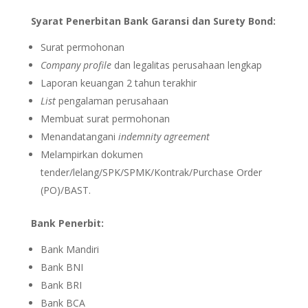
Syarat Penerbitan Bank Garansi dan Surety Bond:
Surat permohonan
Company profile
dan legalitas perusahaan lengkap
Laporan keuangan 2 tahun terakhir
List
pengalaman perusahaan
Membuat surat permohonan
Menandatangani
indemnity agreement
Melampirkan dokumen
tender/lelang/SPK/SPMK/Kontrak/Purchase Order
(PO)/BAST.
Bank Penerbit:
Bank Mandiri
Bank BNI
Bank BRI
Bank BCA