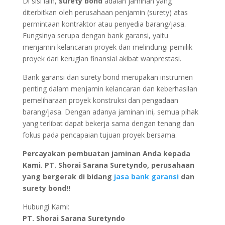
Di sisi lain,
surety bond
adalah jaminan yang
diterbitkan oleh perusahaan penjamin (surety) atas
permintaan kontraktor atau penyedia barang/jasa.
Fungsinya serupa dengan bank garansi, yaitu
menjamin kelancaran proyek dan melindungi pemilik
proyek dari kerugian finansial akibat wanprestasi.
Bank garansi dan surety bond merupakan instrumen
penting dalam menjamin kelancaran dan keberhasilan
pemeliharaan proyek konstruksi dan pengadaan
barang/jasa. Dengan adanya jaminan ini, semua pihak
yang terlibat dapat bekerja sama dengan tenang dan
fokus pada pencapaian tujuan proyek bersama.
Percayakan pembuatan jaminan Anda kepada
Kami. PT. Shorai Sarana Suretyndo, perusahaan
yang bergerak di bidang
jasa bank garansi
dan
surety bond!!
Hubungi Kami:
PT. Shorai Sarana Suretyndo