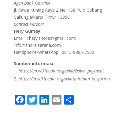
Agen Bank Garansi
Jl. Rawa Kuning Raya 2 No. 108 Pulo Gebang
Cakung Jakarta Timur 13950
Contact Person:
Hery Gumay
Email : hery.shorai@gmail.com;
info@shoraisarana.com
Handphone/WhatsApp : 0813-8885-7500
Sumber informasi:
https://en.wikipedia.org/wiki/Down_payment
https://id.wikipedia.org/wiki/Jaminan_performa
F
T
Li
E
S
ac
w
n
m
h
e
itt
k
ai
ar
b
er
e
l
e