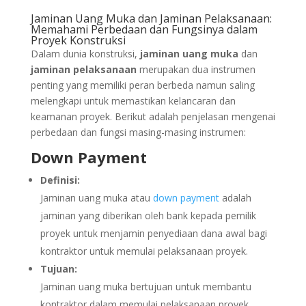
Jaminan Uang Muka dan Jaminan Pelaksanaan:
Memahami Perbedaan dan Fungsinya dalam
Proyek Konstruksi
Dalam dunia konstruksi,
jaminan uang muka
dan
jaminan pelaksanaan
merupakan dua instrumen
penting yang memiliki peran berbeda namun saling
melengkapi untuk memastikan kelancaran dan
keamanan proyek. Berikut adalah penjelasan mengenai
perbedaan dan fungsi masing-masing instrumen:
Down Payment
Definisi:
Jaminan uang muka atau
down payment
adalah
jaminan yang diberikan oleh bank kepada pemilik
proyek untuk menjamin penyediaan dana awal bagi
kontraktor untuk memulai pelaksanaan proyek.
Tujuan:
Jaminan uang muka bertujuan untuk membantu
kontraktor dalam memulai pelaksanaan proyek