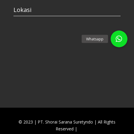
Lokasi
© 2023 | PT. Shorai Sarana Suretyndo
|
All Rights
Reserved |