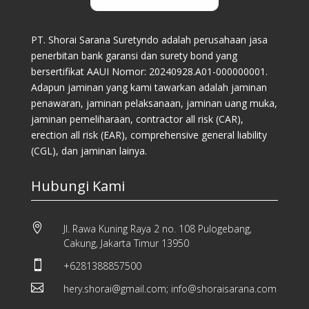
PT. Shorai Sarana Suretyndo adalah perusahaan jasa
penerbitan bank garansi dan surety bond yang
bersertifikat AAUI Nomor: 20240928.A01-000000001.
Adapun jaminan yang kami tawarkan adalah jaminan
penawaran, jaminan pelaksanaan, jaminan uang muka,
jaminan pemeliharaan, contractor all risk (CAR),
erection all risk (EAR), comprehensive general liability
(CGL), dan jaminan lainya.
Hubungi Kami

Jl. Rawa Kuning Raya 2 no. 108 Pulogebang,
Cakung, Jakarta Timur 13950

+6281388857500

hery.shorai@gmail.com; info@shoraisarana.com