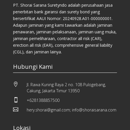
PT. Shorai Sarana Suretyndo adalah perusahaan jasa
penerbitan bank garansi dan surety bond yang
bersertifikat AAUI Nomor: 20240928.A01-000000001.
Adapun jaminan yang kami tawarkan adalah jaminan
penawaran, jaminan pelaksanaan, jaminan uang muka,
jaminan pemeliharaan, contractor all risk (CAR),
erection all risk (EAR), comprehensive general liability
(CGL), dan jaminan lainya.
Hubungi Kami

Jl. Rawa Kuning Raya 2 no. 108 Pulogebang,
Cakung, Jakarta Timur 13950

+6281388857500

hery.shorai@gmail.com; info@shoraisarana.com
Lokasi