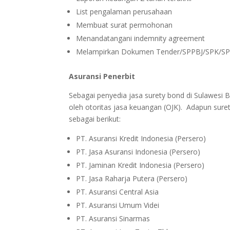
List pengalaman perusahaan
Membuat surat permohonan
Menandatangani indemnity agreement
Melampirkan Dokumen Tender/SPPBJ/SPK/SPM
Asuransi Penerbit
Sebagai penyedia jasa surety bond di Sulawesi 
oleh otoritas jasa keuangan (OJK). Adapun sur
sebagai berikut:
PT. Asuransi Kredit Indonesia (Persero)
PT. Jasa Asuransi Indonesia (Persero)
PT. Jaminan Kredit Indonesia (Persero)
PT. Jasa Raharja Putera (Persero)
PT. Asuransi Central Asia
PT. Asuransi Umum Videi
PT. Asuransi Sinarmas