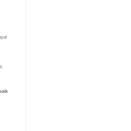
apat
ih
baik