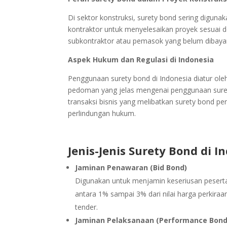
Di sektor konstruksi, surety bond sering diguna
kontraktor untuk menyelesaikan proyek sesuai
subkontraktor atau pemasok yang belum dibayar
Aspek Hukum dan Regulasi di Indonesia
Penggunaan surety bond di Indonesia diatur ole
pedoman yang jelas mengenai penggunaan surety
transaksi bisnis yang melibatkan surety bond 
perlindungan hukum.
Jenis-Jenis Surety Bond di I
Jaminan Penawaran (Bid Bond)
Digunakan untuk menjamin keseriusan peserta 
antara 1% sampai 3% dari nilai harga perkir
tender.
Jaminan Pelaksanaan (Performance Bond