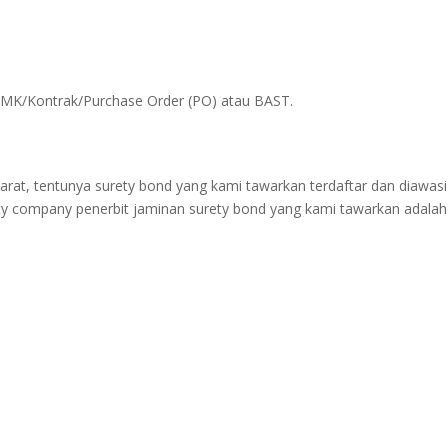
K/Kontrak/Purchase Order (PO) atau BAST.
Barat, tentunya surety bond yang kami tawarkan terdaftar dan diawasi
ety company penerbit jaminan surety bond yang kami tawarkan adalah