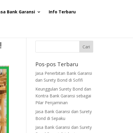
asa Bank Garansi
Info Terbaru
!
Pos-pos Terbaru
Jasa Penerbitan Bank Garansi
dan Surety Bond di Sofifi
Keunggulan Surety Bond dan
Kontra Bank Garansi sebagai
Pilar Penjaminan
Jasa Bank Garansi dan Surety
Bond di Sepaku
Jasa Bank Garansi dan Surety