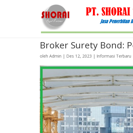
Broker Surety Bond: 
oleh
Admin
|
Des 12, 2023
|
Informasi Terbaru