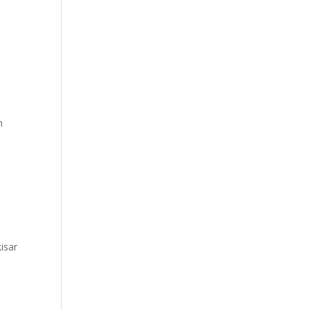
m
isar
n