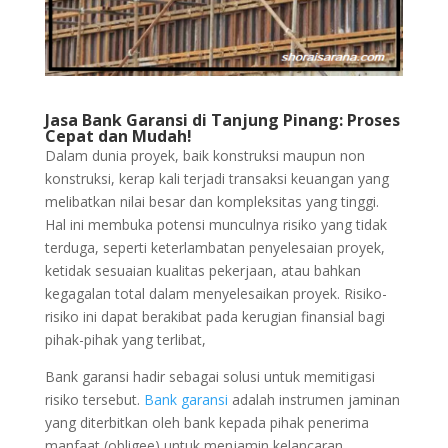
Jasa Bank Garansi di Tanjung Pinang: Proses
Cepat dan Mudah!
Dalam dunia proyek, baik konstruksi maupun non
konstruksi, kerap kali terjadi transaksi keuangan yang
melibatkan nilai besar dan kompleksitas yang tinggi.
Hal ini membuka potensi munculnya risiko yang tidak
terduga, seperti keterlambatan penyelesaian proyek,
ketidak sesuaian kualitas pekerjaan, atau bahkan
kegagalan total dalam menyelesaikan proyek. Risiko-
risiko ini dapat berakibat pada kerugian finansial bagi
pihak-pihak yang terlibat,
Bank garansi hadir sebagai solusi untuk memitigasi
risiko tersebut.
Bank garansi
adalah instrumen jaminan
yang diterbitkan oleh bank kepada pihak penerima
manfaat (obligee) untuk menjamin kelancaran