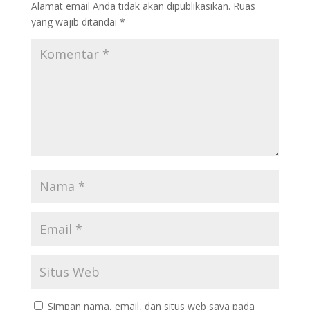
Alamat email Anda tidak akan dipublikasikan.
Ruas
k
yang wajib ditandai
*
Simpan nama, email, dan situs web saya pada