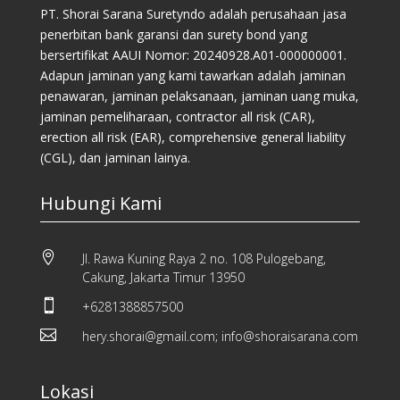
PT. Shorai Sarana Suretyndo adalah perusahaan jasa
penerbitan bank garansi dan surety bond yang
bersertifikat AAUI Nomor: 20240928.A01-000000001.
Adapun jaminan yang kami tawarkan adalah jaminan
penawaran, jaminan pelaksanaan, jaminan uang muka,
jaminan pemeliharaan, contractor all risk (CAR),
erection all risk (EAR), comprehensive general liability
(CGL), dan jaminan lainya.
Hubungi Kami

Jl. Rawa Kuning Raya 2 no. 108 Pulogebang,
Cakung, Jakarta Timur 13950

+6281388857500

hery.shorai@gmail.com; info@shoraisarana.com
Lokasi