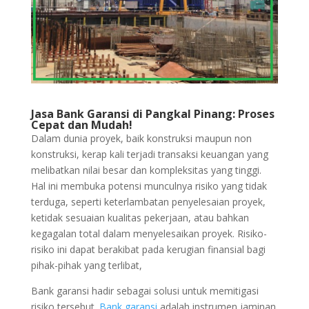
Jasa Bank Garansi di Pangkal Pinang: Proses
Cepat dan Mudah!
Dalam dunia proyek, baik konstruksi maupun non
konstruksi, kerap kali terjadi transaksi keuangan yang
melibatkan nilai besar dan kompleksitas yang tinggi.
Hal ini membuka potensi munculnya risiko yang tidak
terduga, seperti keterlambatan penyelesaian proyek,
ketidak sesuaian kualitas pekerjaan, atau bahkan
kegagalan total dalam menyelesaikan proyek. Risiko-
risiko ini dapat berakibat pada kerugian finansial bagi
pihak-pihak yang terlibat,
Bank garansi hadir sebagai solusi untuk memitigasi
risiko tersebut.
Bank garansi
adalah instrumen jaminan