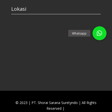
Lokasi
© 2023 | PT. Shorai Sarana Suretyndo
|
All Rights
Reserved |