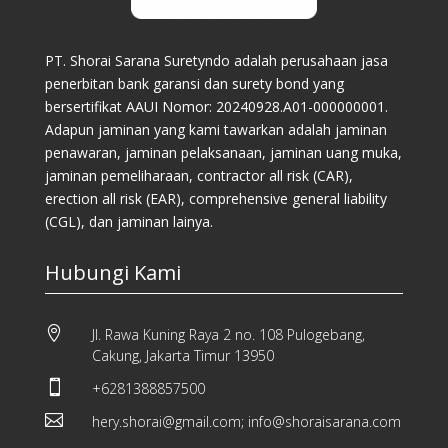
PT. Shorai Sarana Suretyndo adalah perusahaan jasa
penerbitan bank garansi dan surety bond yang
bersertifikat AAUI Nomor: 20240928.A01-000000001.
Adapun jaminan yang kami tawarkan adalah jaminan
penawaran, jaminan pelaksanaan, jaminan uang muka,
jaminan pemeliharaan, contractor all risk (CAR),
erection all risk (EAR), comprehensive general liability
(CGL), dan jaminan lainya.
Hubungi Kami

Jl. Rawa Kuning Raya 2 no. 108 Pulogebang,
Cakung, Jakarta Timur 13950

+6281388857500

hery.shorai@gmail.com; info@shoraisarana.com