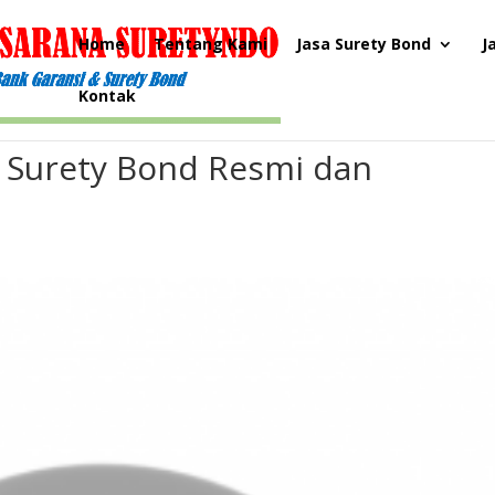
Home
Tentang Kami
Jasa Surety Bond
J
Kontak
n Surety Bond Resmi dan
e