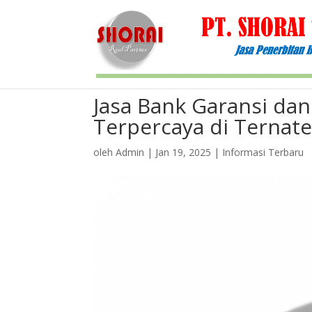
Jasa Bank Garansi da
Terpercaya di Ternat
oleh
Admin
|
Jan 19, 2025
|
Informasi Terbaru