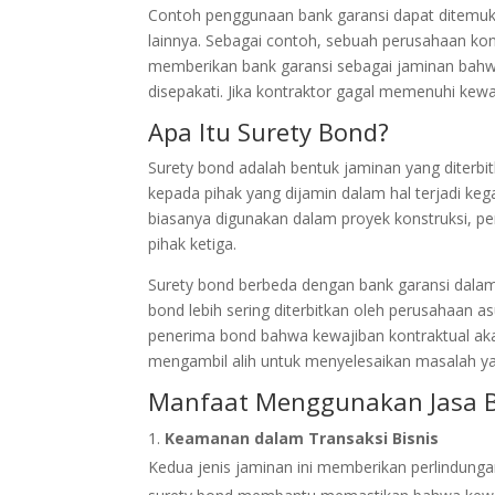
Contoh penggunaan bank garansi dapat ditemuka
lainnya. Sebagai contoh, sebuah perusahaan ko
memberikan bank garansi sebagai jaminan bahwa
disepakati. Jika kontraktor gagal memenuhi kew
Apa Itu Surety Bond?
Surety bond adalah bentuk jaminan yang diterb
kepada pihak yang dijamin dalam hal terjadi ke
biasanya digunakan dalam proyek konstruksi, pe
pihak ketiga.
Surety bond berbeda dengan bank garansi dalam 
bond lebih sering diterbitkan oleh perusahaan 
penerima bond bahwa kewajiban kontraktual aka
mengambil alih untuk menyelesaikan masalah ya
Manfaat Menggunakan Jasa B
Keamanan dalam Transaksi Bisnis
Kedua jenis jaminan ini memberikan perlindungan