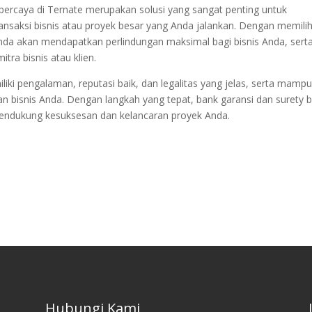
rpercaya di Ternate merupakan solusi yang sangat penting untuk
nsaksi bisnis atau proyek besar yang Anda jalankan. Dengan memili
Anda akan mendapatkan perlindungan maksimal bagi bisnis Anda, sert
tra bisnis atau klien.
iki pengalaman, reputasi baik, dan legalitas yang jelas, serta mamp
n bisnis Anda. Dengan langkah yang tepat, bank garansi dan surety 
mendukung kesuksesan dan kelancaran proyek Anda.
Hubungi Kami