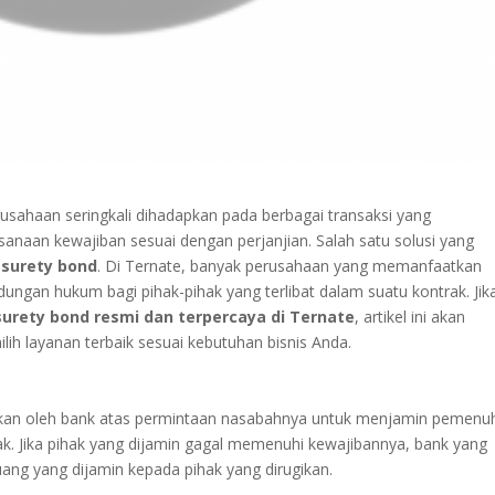
rusahaan seringkali dihadapkan pada berbagai transaksi yang
aan kewajiban sesuai dengan perjanjian. Salah satu solusi yang
n
surety bond
. Di Ternate, banyak perusahaan yang memanfaatkan
dungan hukum bagi pihak-pihak yang terlibat dalam suatu kontrak. Jik
surety bond resmi dan terpercaya di Ternate
, artikel ini akan
h layanan terbaik sesuai kebutuhan bisnis Anda.
itkan oleh bank atas permintaan nasabahnya untuk menjamin pemenu
k. Jika pihak yang dijamin gagal memenuhi kewajibannya, bank yang
ng yang dijamin kepada pihak yang dirugikan.