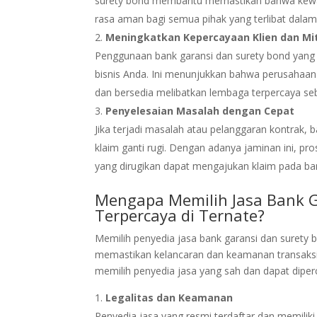
surety bond membantu memastikan bahwa kewaji
rasa aman bagi semua pihak yang terlibat dalam 
Meningkatkan Kepercayaan Klien dan Mit
Penggunaan bank garansi dan surety bond yang 
bisnis Anda. Ini menunjukkan bahwa perusahaan
dan bersedia melibatkan lembaga terpercaya se
Penyelesaian Masalah dengan Cepat
Jika terjadi masalah atau pelanggaran kontrak, 
klaim ganti rugi. Dengan adanya jaminan ini, pr
yang dirugikan dapat mengajukan klaim pada ban
Mengapa Memilih Jasa Bank G
Terpercaya di Ternate?
Memilih penyedia jasa bank garansi dan surety
memastikan kelancaran dan keamanan transaksi
memilih penyedia jasa yang sah dan dapat diper
Legalitas dan Keamanan
Penyedia jasa yang resmi terdaftar dan memiliki 