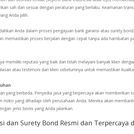
rikan sah dan sesuai dengan peraturan yang berlaku. Keamanan trans
ang Anda pilih.
dahkan Anda dalam proses pengajuan bank garansi atau surety bond
an memastikan proses berjalan dengan cepat tanpa ada hambatan y
ya memiliki reputasi yang baik dan telah melayani banyak klien denga
asan atau testimoni dari klien sebelumnya untuk memastikan kualit
tuhan
han yang berbeda. Penyedia jasa yang terpercaya akan memberikan so
an risiko yang dihadapi oleh perusahaan Anda. Mereka akan membant
engan jenis bisnis yang Anda jalankan.
si dan Surety Bond Resmi dan Terpercaya d