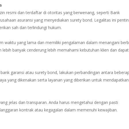
a
izin resmi dan terdaftar di otoritas yang berwenang, seperti Bank
rusahaan asuransi yang menyediakan surety bond. Legalitas ini penti
ikan sah dan terlindungi hukum.
dalam waktu yang lama dan memiliki pengalaman dalam menangani berb
n lebih banyak cenderung lebih memahami kebutuhan klien dan dapat
nk garansi atau surety bond, lakukan perbandingan antara bebera
iaya yang dikenakan serta layanan yang diberikan untuk mendapatkan 
 yang jelas dan transparan. Anda harus mengetahui dengan pasti
pelanggaran kontrak atau kegagalan dalam memenuhi kewajiban.