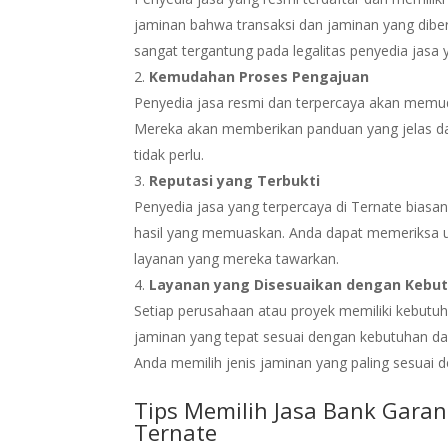
jaminan bahwa transaksi dan jaminan yang dibe
sangat tergantung pada legalitas penyedia jasa y
Kemudahan Proses Pengajuan
Penyedia jasa resmi dan terpercaya akan memu
Mereka akan memberikan panduan yang jelas d
tidak perlu.
Reputasi yang Terbukti
Penyedia jasa yang terpercaya di Ternate biasan
hasil yang memuaskan. Anda dapat memeriksa ul
layanan yang mereka tawarkan.
Layanan yang Disesuaikan dengan Kebu
Setiap perusahaan atau proyek memiliki kebutu
jaminan yang tepat sesuai dengan kebutuhan d
Anda memilih jenis jaminan yang paling sesuai d
Tips Memilih Jasa Bank Garan
Ternate