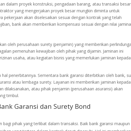
n dalam proyek konstruksi, pengadaan barang, atau transaksi besar
ntraktor yang mengerjakan proyek besar mungkin diminta untuk
 pekerjaan akan diselesaikan sesuai dengan kontrak yang telah
ajiban, bank akan memberikan kompensasi sesuai dengan nilai jamina
itkan oleh perusahaan surety (penjamin) yang memberikan perlindung
gagalan pemenuhan kewajiban oleh pihak yang dijamin. Jaminan ini
rizinan usaha, atau kegiatan bisnis yang memerlukan jaminan kepada
hal penerbitannya. Sementara bank garansi diterbitkan oleh bank, su
asuransi atau lembaga surety. Layanan ini memberikan jaminan kepada
n dilaksanakan, atau pihak penjamin (perusahaan asuransi) akan
ng timbul.
ank Garansi dan Surety Bond
 bagi pihak yang terlibat dalam transaksi. Baik bank garansi maupun