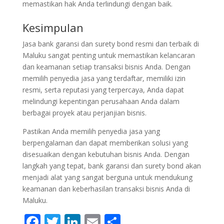
memastikan hak Anda terlindungi dengan baik.
Kesimpulan
Jasa bank garansi dan surety bond resmi dan terbaik di
Maluku sangat penting untuk memastikan kelancaran
dan keamanan setiap transaksi bisnis Anda. Dengan
memilih penyedia jasa yang terdaftar, memiliki izin
resmi, serta reputasi yang terpercaya, Anda dapat
melindungi kepentingan perusahaan Anda dalam
berbagai proyek atau perjanjian bisnis.
Pastikan Anda memilih penyedia jasa yang
berpengalaman dan dapat memberikan solusi yang
disesuaikan dengan kebutuhan bisnis Anda. Dengan
langkah yang tepat, bank garansi dan surety bond akan
menjadi alat yang sangat berguna untuk mendukung
keamanan dan keberhasilan transaksi bisnis Anda di
Maluku.
F
T
Li
E
S