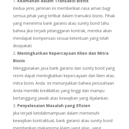
Keamanan dalam Transaksi Bisnis
Kedua jenis jaminan ini memberikan rasa aman bagi
semua pihak yang terlibat dalam transaksi bisnis. Pihak
yang menerima bank garansi atau surety bond tahu
bahwa jika terjadi pelanggaran kontrak, mereka akan
mendapat kompensasi sesuai ketentuan yang telah
disepakati.
Meningkatkan Kepercayaan Klien dan Mitra
Bisnis
Menggunakan jasa bank garansi dan surety bond yang
resmi dapat meningkatkan kepercayaan dari klien atau
mitra bisnis Anda. Ini menunjukkan bahwa perusahaan
Anda memiliki kredibilitas yang tinggi dan mampu
bertanggung jawab atas kewajiban yang dijalankan.
Penyelesaian Masalah yang Efisien
Jika terjadi ketidakmampuan dalam memenuhi
kewajiban kontraktual, bank garansi atau surety bond
memberikan mekanisme klaim yang jelas, yang