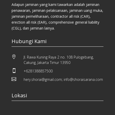
Adapun jaminan yang kami tawarkan adalah jaminan
penawaran, jaminan pelaksanaan, jaminan uang muka,
jaminan pemeliharaan, contractor all risk (CAR),
erection all risk (EAR), comprehensive general liability
(CGL), dan jaminan lainya.
Hubungi Kami

Jl. Rawa Kuning Raya 2 no. 108 Pulogebang,
Cakung, Jakarta Timur 13950

+6281388857500

hery.shorai@gmail.com; info@shoraisarana.com
Lokasi