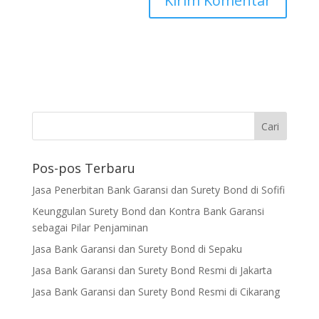
Pos-pos Terbaru
Jasa Penerbitan Bank Garansi dan Surety Bond di Sofifi
Keunggulan Surety Bond dan Kontra Bank Garansi
sebagai Pilar Penjaminan
Jasa Bank Garansi dan Surety Bond di Sepaku
Jasa Bank Garansi dan Surety Bond Resmi di Jakarta
Jasa Bank Garansi dan Surety Bond Resmi di Cikarang